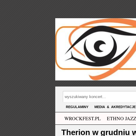
REGULAMINY
MEDIA & AKREDYTACJE
WROCKFEST.PL
ETHNO JAZZ
Therion w grudniu w 