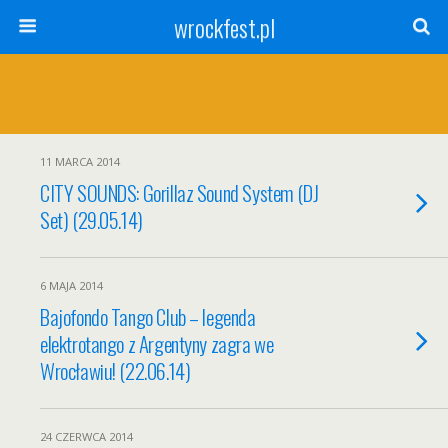
wrockfest.pl
11 MARCA 2014
CITY SOUNDS: Gorillaz Sound System (DJ
Set) (29.05.14)
6 MAJA 2014
Bajofondo Tango Club – legenda
elektrotango z Argentyny zagra we
Wrocławiu! (22.06.14)
24 CZERWCA 2014