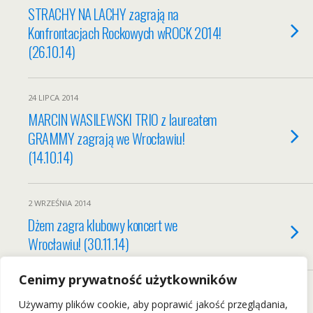
STRACHY NA LACHY zagrają na
Konfrontacjach Rockowych wROCK 2014!
(26.10.14)
24 LIPCA 2014
MARCIN WASILEWSKI TRIO z laureatem
GRAMMY zagrają we Wrocławiu!
(14.10.14)
2 WRZEŚNIA 2014
Dżem zagra klubowy koncert we
Wrocławiu! (30.11.14)
Cenimy prywatność użytkowników
Load More Entries…
Używamy plików cookie, aby poprawić jakość przeglądania,