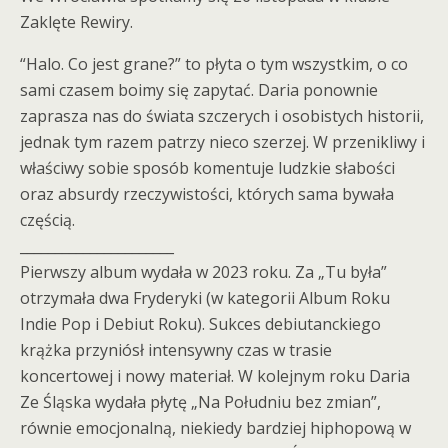
Zaklęte Rewiry.
“Halo. Co jest grane?” to płyta o tym wszystkim, o co
sami czasem boimy się zapytać. Daria ponownie
zaprasza nas do świata szczerych i osobistych historii,
jednak tym razem patrzy nieco szerzej. W przenikliwy i
właściwy sobie sposób komentuje ludzkie słabości
oraz absurdy rzeczywistości, których sama bywała
częścią.
______________________
Pierwszy album wydała w 2023 roku. Za „Tu była”
otrzymała dwa Fryderyki (w kategorii Album Roku
Indie Pop i Debiut Roku). Sukces debiutanckiego
krążka przyniósł intensywny czas w trasie
koncertowej i nowy materiał. W kolejnym roku Daria
Ze Śląska wydała płytę „Na Południu bez zmian”,
równie emocjonalną, niekiedy bardziej hiphopową w