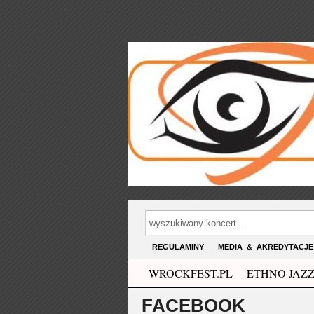
REGULAMINY
MEDIA & AKREDYTACJE
WROCKFEST.PL
ETHNO JAZZ
FACEBOOK