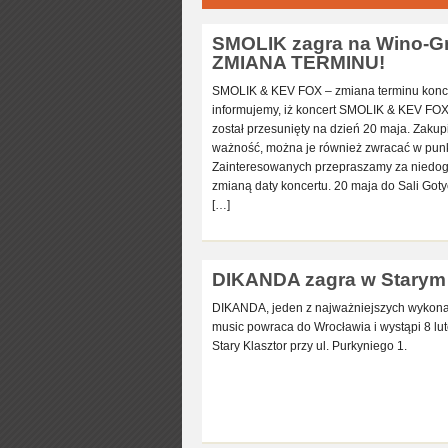
SMOLIK zagra na Wino-Gra
ZMIANA TERMINU!
SMOLIK & KEV FOX – zmiana terminu konce
informujemy, iż koncert SMOLIK & KEV FO
został przesunięty na dzień 20 maja. Zakup
ważność, można je również zwracać w punk
Zainteresowanych przepraszamy za niedo
zmianą daty koncertu. 20 maja do Sali Goty
[…]
DIKANDA zagra w Starym 
DIKANDA, jeden z najważniejszych wykona
music powraca do Wrocławia i wystąpi 8 l
Stary Klasztor przy ul. Purkyniego 1.