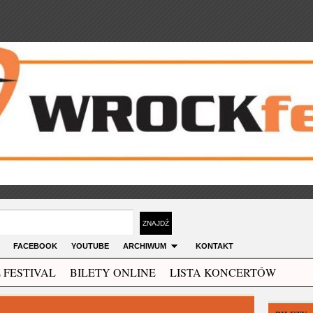
FACEBOOK
YOUTUBE
ARCHIWUM
KONTAKT
 FESTIVAL
BILETY ONLINE
LISTA KONCERTÓW