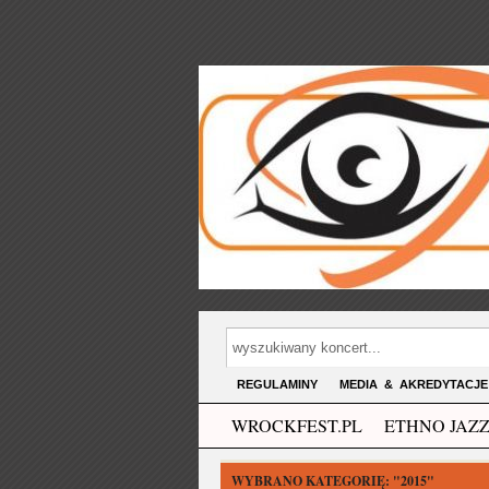
REGULAMINY
MEDIA & AKREDYTACJE
WROCKFEST.PL
ETHNO JAZZ
WYBRANO KATEGORIĘ:
"2015"