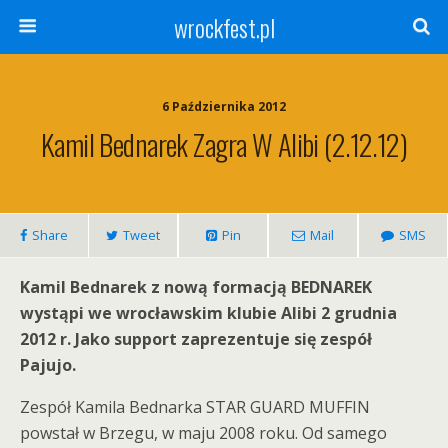
wrockfest.pl
6 Października 2012
Kamil Bednarek Zagra W Alibi (2.12.12)
Share
Tweet
Pin
Mail
SMS
Kamil Bednarek z nową formacją BEDNAREK
wystąpi we wrocławskim klubie Alibi 2 grudnia
2012 r. Jako support zaprezentuje się zespół
Pajujo.
Zespół Kamila Bednarka STAR GUARD MUFFIN
powstał w Brzegu, w maju 2008 roku. Od samego