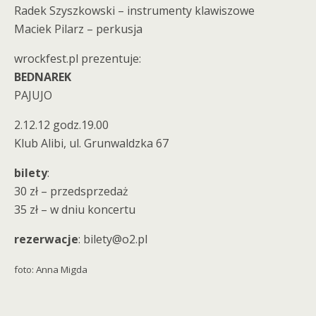
Radek Szyszkowski – instrumenty klawiszowe
Maciek Pilarz – perkusja
wrockfest.pl prezentuje:
BEDNAREK
PAJUJO
2.12.12 godz.19.00
Klub Alibi, ul. Grunwaldzka 67
bilety
:
30 zł – przedsprzedaż
35 zł – w dniu koncertu
rezerwacje
: bilety@o2.pl
foto: Anna Migda