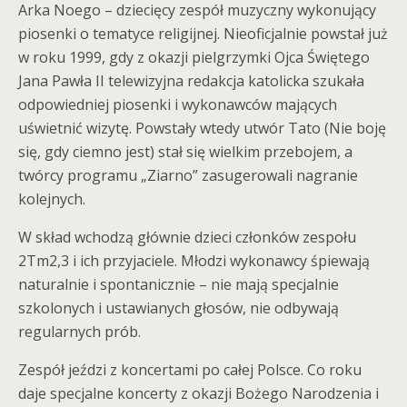
Arka Noego – dziecięcy zespół muzyczny wykonujący
piosenki o tematyce religijnej. Nieoficjalnie powstał już
w roku 1999, gdy z okazji pielgrzymki Ojca Świętego
Jana Pawła II telewizyjna redakcja katolicka szukała
odpowiedniej piosenki i wykonawców mających
uświetnić wizytę. Powstały wtedy utwór Tato (Nie boję
się, gdy ciemno jest) stał się wielkim przebojem, a
twórcy programu „Ziarno” zasugerowali nagranie
kolejnych.
W skład wchodzą głównie dzieci członków zespołu
2Tm2,3 i ich przyjaciele. Młodzi wykonawcy śpiewają
naturalnie i spontanicznie – nie mają specjalnie
szkolonych i ustawianych głosów, nie odbywają
regularnych prób.
Zespół jeździ z koncertami po całej Polsce. Co roku
daje specjalne koncerty z okazji Bożego Narodzenia i