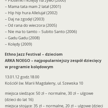
– Piosenki i kolędy na żywo (2000)
– Mama tata mam 2 lata! (2001)
– Hip hip hura Alleluja! (2002)
– Daj na zgodę! (2003)
– Od rana do wieczora (2005)
– Nie ma to tamto – Subito Santo (2006)
– Gadu Gadu (2008)
– Kolędy (2009)
Ethno Jazz Festival – dzieciom
ARKA NOEGO – najpopularniejszy zespół dziecięcy
w programie kolędowym
13.01.12 godz.18.00
Kościół św. Marii Magdaleny, ul. Szewska 10
miejsca siedzące: 50 zł – normalne, 30 zł – ulgowe
(dzieci do lat 16)
miejsca stojące: 35 zł – normalne, 20 zł – ulgowe (dzieci