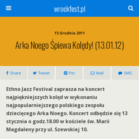
wrockfest.pl
15 Grudnia 2011
Arka Noego Śpiewa Kolędy! (13.01.12)
Share
Tweet
Pin
Mail
SMS
Ethno Jazz Festival zaprasza na koncert
najpiękniejszych kolęd w wykonaniu
najpopularniejszego polskiego zespołu
dziecięcego Arka Noego. Koncert odbędzie się 13
stycznia o godz.18.00 w kościele św. Marii
Magdaleny przy ul. Szewskiej 10.