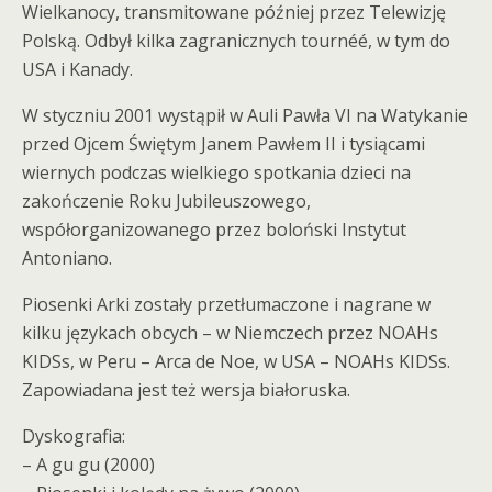
Wielkanocy, transmitowane później przez Telewizję
Polską. Odbył kilka zagranicznych tournéé, w tym do
USA i Kanady.
W styczniu 2001 wystąpił w Auli Pawła VI na Watykanie
przed Ojcem Świętym Janem Pawłem II i tysiącami
wiernych podczas wielkiego spotkania dzieci na
zakończenie Roku Jubileuszowego,
współorganizowanego przez boloński Instytut
Antoniano.
Piosenki Arki zostały przetłumaczone i nagrane w
kilku językach obcych – w Niemczech przez NOAHs
KIDSs, w Peru – Arca de Noe, w USA – NOAHs KIDSs.
Zapowiadana jest też wersja białoruska.
Dyskografia:
– A gu gu (2000)