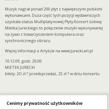
Muzyk nagrał ponad 200 płyt z największymi polskimi
wykonawcami. Duża część tych pozycji wydawniczych
uzyskała status Multiplatynowej Płyty.Koncert solowy
Mietka Jureckiego to połączenie muzyki wykonywanej
na żywo z towarzyszeniem komputera oraz
synchronicznego obrazu.
Więcej informacji o Artyście na www.jurecki.art.pl
10.12.09, godz. 20.00
MIETEK JURECKI
bilety: 2O zł ? przedsprzedaż, 25 zł ? w dniu koncertu
Next Post
Cenimy prywatność użytkowników
Archive We Wrocławiu!
(06.02.10)