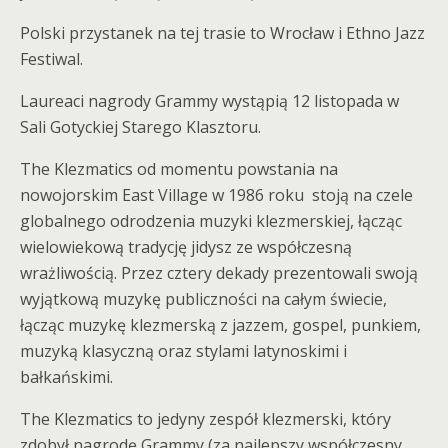
Polski przystanek na tej trasie to Wrocław i Ethno Jazz
Festiwal.
Laureaci nagrody Grammy wystąpią 12 listopada w
Sali Gotyckiej Starego Klasztoru.
The Klezmatics od momentu powstania na
nowojorskim East Village w 1986 roku
stoją na czele
globalnego odrodzenia muzyki klezmerskiej, łącząc
wielowiekową tradycję jidysz ze współczesną
wrażliwością. Przez cztery dekady prezentowali swoją
wyjątkową muzykę publiczności na całym świecie,
łącząc muzykę klezmerską z jazzem, gospel, punkiem,
muzyką klasyczną oraz stylami latynoskimi i
bałkańskimi.
The Klezmatics to jedyny zespół klezmerski, który
zdobył nagrodę Grammy (za najlepszy współczesny