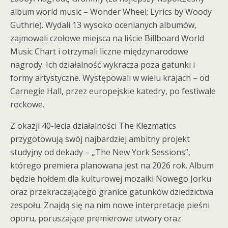
album world music – Wonder Wheel: Lyrics by Woody
Guthrie). Wydali 13 wysoko ocenianych albumów,
zajmowali czołowe miejsca na liście Billboard World
Music Chart i otrzymali liczne międzynarodowe
nagrody. Ich działalność wykracza poza gatunki i
formy artystyczne. Występowali w wielu krajach – od
Carnegie Hall, przez europejskie katedry, po festiwale
rockowe.
Z okazji 40-lecia działalności The Klezmatics
przygotowują swój najbardziej ambitny projekt
studyjny od dekady – „The New York Sessions”,
którego premiera planowana jest na 2026 rok. Album
będzie hołdem dla kulturowej mozaiki Nowego Jorku
oraz przekraczającego granice gatunków dziedzictwa
zespołu. Znajdą się na nim nowe interpretacje pieśni
oporu, poruszające premierowe utwory oraz