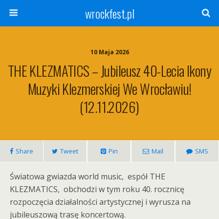
wrockfest.pl
10 Maja 2026
THE KLEZMATICS – Jubileusz 40-Lecia Ikony
Muzyki Klezmerskiej We Wrocławiu!
(12.11.2026)
Share
Tweet
Pin
Mail
SMS
Światowa gwiazda world music,
espół THE
KLEZMATICS,
obchodzi w tym roku 40. rocznicę
rozpoczęcia działalności artystycznej i wyrusza na
jubileuszową trasę koncertową.