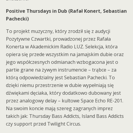
Positive Thursdays in Dub (Rafał Konert, Sebastian
Pachecki)
To projekt muzyczny, który zrodził się z audycji
Pozytywne Czwartki, prowadzonej przez Rafała
Konerta w Akademickim Radio LUZ. Selekcja, która
opiera się przede wszystkim na jamajskim dubie oraz
jego współczesnych odmianach wzbogacona jest o
partie grane na żywym instrumencie – trąbce – za
którą odpowiedzialny jest Sebastian Pachecki. To
dzięki niemu przestrzenie w dubie wypełniają się
dźwiękami dęciaka, który dodatkowo dubowany jest
przez analogowy delay – kultowe Space Echo RE-201.
Na swoim koncie mają szereg zagranych imprez
takich jak: Thursday Bass Addicts, Island Bass Addicts
czy support przed Twilight Circus.