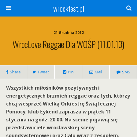
wrockfest.pl
21 Grudnia 2012
WrocLove Reggae Dla WOŚP (11.01.13)
Share
Tweet
Pin
Mail
SMS
Wszystkich miłośników pozytywnych i
energetycznych brzmień reggae oraz tych, którzy
chcą wesprzeć Wielką Orkiestrę Świątecznej
Pomocy, klub Łykend zaprasza w piątek 11
stycznia na godz. 20:00. Na scenie pojawią się
przedstawiciele wrocławskiej sceny
soundsystemowej oraz Calu wraz z zespołem.