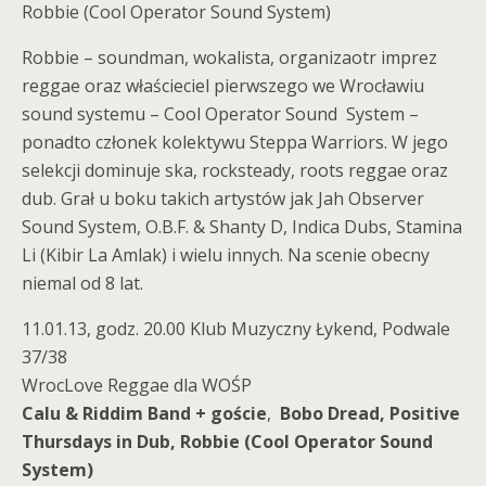
Robbie (Cool Operator Sound System)
Robbie – soundman, wokalista, organizaotr imprez
reggae oraz właścieciel pierwszego we Wrocławiu
sound systemu – Cool Operator Sound System –
ponadto członek kolektywu Steppa Warriors. W jego
selekcji dominuje ska, rocksteady, roots reggae oraz
dub. Grał u boku takich artystów jak Jah Observer
Sound System, O.B.F. & Shanty D, Indica Dubs, Stamina
Li (Kibir La Amlak) i wielu innych. Na scenie obecny
niemal od 8 lat.
11.01.13, godz. 20.00 Klub Muzyczny Łykend, Podwale
37/38
WrocLove Reggae dla WOŚP
Calu & Riddim Band + goście
,
Bobo Dread, Positive
Thursdays in Dub, Robbie (Cool Operator Sound
System)