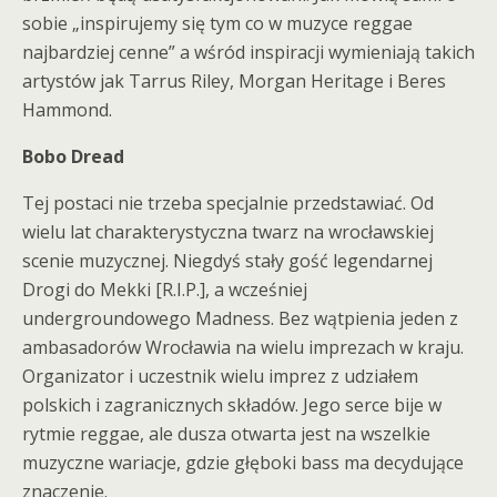
sobie „inspirujemy się tym co w muzyce reggae
najbardziej cenne” a wśród inspiracji wymieniają takich
artystów jak Tarrus Riley, Morgan Heritage i Beres
Hammond.
Bobo Dread
Tej postaci nie trzeba specjalnie przedstawiać. Od
wielu lat charakterystyczna twarz na wrocławskiej
scenie muzycznej. Niegdyś stały gość legendarnej
Drogi do Mekki [R.I.P.], a wcześniej
undergroundowego Madness. Bez wątpienia jeden z
ambasadorów Wrocławia na wielu imprezach w kraju.
Organizator i uczestnik wielu imprez z udziałem
polskich i zagranicznych składów. Jego serce bije w
rytmie reggae, ale dusza otwarta jest na wszelkie
muzyczne wariacje, gdzie głęboki bass ma decydujące
znaczenie.