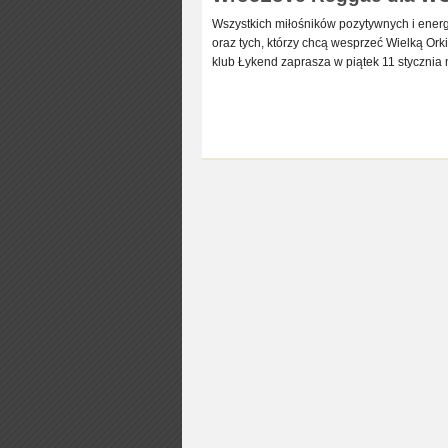
Wszystkich miłośników pozytywnych i ener
oraz tych, którzy chcą wesprzeć Wielką Ork
klub Łykend zaprasza w piątek 11 stycznia 