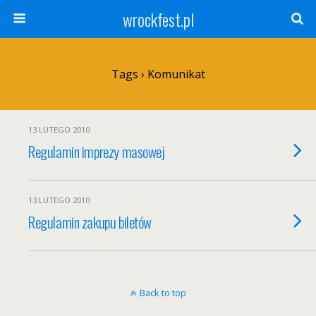
wrockfest.pl
Tags › Komunikat
13 LUTEGO 2010
Regulamin imprezy masowej
13 LUTEGO 2010
Regulamin zakupu biletów
Back to top