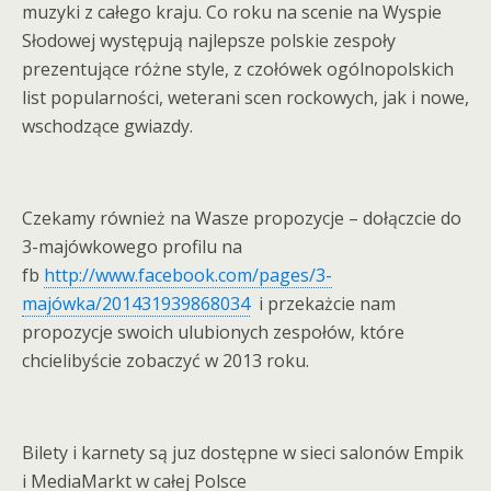
muzyki z całego kraju. Co roku na scenie na Wyspie
Słodowej występują najlepsze polskie zespoły
prezentujące różne style, z czołówek ogólnopolskich
list popularności, weterani scen rockowych, jak i nowe,
wschodzące gwiazdy.
Czekamy również na Wasze propozycje – dołączcie do
3-majówkowego profilu na
fb
http://www.facebook.com/pages/3-
majówka/201431939868034
i przekażcie nam
propozycje swoich ulubionych zespołów, które
chcielibyście zobaczyć w 2013 roku.
Bilety i karnety są juz dostępne w sieci salonów Empik
i MediaMarkt w całej Polsce