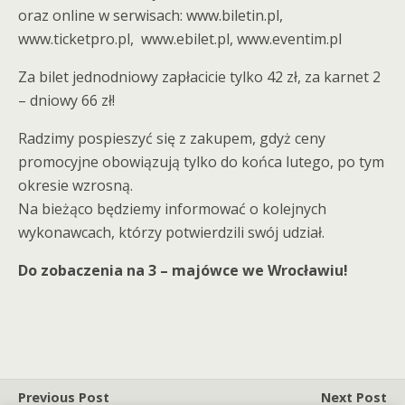
oraz online w serwisach: www.biletin.pl,
www.ticketpro.pl, www.ebilet.pl, www.eventim.pl
Za bilet jednodniowy zapłacicie tylko 42 zł, za karnet 2
– dniowy 66 zł!
Radzimy pospieszyć się z zakupem, gdyż ceny
promocyjne obowiązują tylko do końca lutego, po tym
okresie wzrosną.
Na bieżąco będziemy informować o kolejnych
wykonawcach, którzy potwierdzili swój udział.
Do zobaczenia na 3 – majówce we Wrocławiu!
Previous Post
Next Post