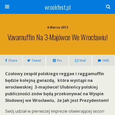
wrockfest.pl
6 Marca 2013
Vavamuffin Na 3-Majówce We Wrocławiu!
Share
Tweet
Pin
Mail
SMS
Czołowy zespół polskiego reggae i raggamuffin
będzie kolejną gwiazdą, która wystąpi na
wrocławskiej 3-majówce! Ulubieńcy polskiej
publiczności znów będą przekonywać na Wyspie
Słodowej we Wrocławiu, że Jah jest Prezydentem!
Swój udział w pierwszej imprezie otwierającej sezon