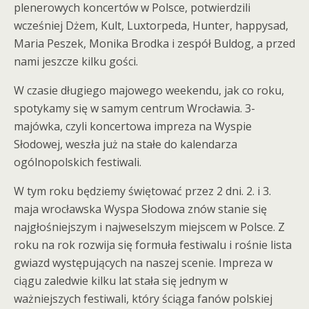
plenerowych koncertów w Polsce, potwierdzili
wcześniej Dżem, Kult, Luxtorpeda, Hunter, happysad,
Maria Peszek, Monika Brodka i zespół Buldog, a przed
nami jeszcze kilku gości.
W czasie długiego majowego weekendu, jak co roku,
spotykamy się w samym centrum Wrocławia. 3-
majówka, czyli koncertowa impreza na Wyspie
Słodowej, weszła już na stałe do kalendarza
ogólnopolskich festiwali.
W tym roku będziemy świętować przez 2 dni. 2. i 3.
maja wrocławska Wyspa Słodowa znów stanie się
najgłośniejszym i najweselszym miejscem w Polsce. Z
roku na rok rozwija się formuła festiwalu i rośnie lista
gwiazd występujących na naszej scenie. Impreza w
ciągu zaledwie kilku lat stała się jednym w
ważniejszych festiwali, który ściąga fanów polskiej