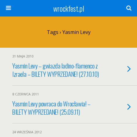
wrockfest.pl
Tags › Yasmin Levy
31 MAJA 2010
Yasmin Levy – gwiazda ladino-flamenco z
Izraela – BILETY WYPRZEDANE! (27.10.10)
8 CZERWCA 2011
Yasmin Levy powraca do Wrocławia! –
BILETY WYPRZEDANE! (25.09.11)
24 WRZEŚNIA 2012