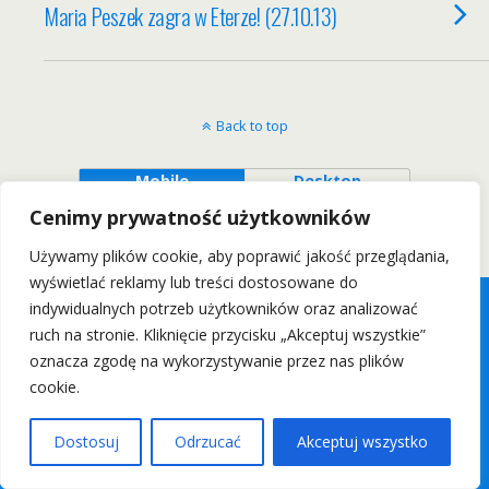
Maria Peszek zagra w Eterze! (27.10.13)
Back to top
Mobile
Desktop
Cenimy prywatność użytkowników
Wszelkie Prawa Zastrzeżone: wrockfest.pl 2011
Używamy plików cookie, aby poprawić jakość przeglądania,
wyświetlać reklamy lub treści dostosowane do
indywidualnych potrzeb użytkowników oraz analizować
ruch na stronie. Kliknięcie przycisku „Akceptuj wszystkie”
oznacza zgodę na wykorzystywanie przez nas plików
cookie.
Dostosuj
Odrzucać
Akceptuj wszystko