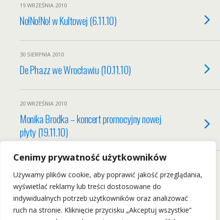
19 WRZEŚNIA 2010
No!No!No! w Kultowej (6.11.10)
30 SIERPNIA 2010
De Phazz we Wrocławiu (10.11.10)
20 WRZEŚNIA 2010
Monika Brodka – koncert promocyjny nowej
płyty (19.11.10)
Cenimy prywatność użytkowników
Load More Tagged Like This…
Używamy plików cookie, aby poprawić jakość przeglądania,
wyświetlać reklamy lub treści dostosowane do
indywidualnych potrzeb użytkowników oraz analizować
ruch na stronie. Kliknięcie przycisku „Akceptuj wszystkie”
Back to top