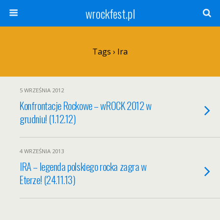
wrockfest.pl
Tags › Ira
5 WRZEŚNIA 2012
Konfrontacje Rockowe – wROCK 2012 w
grudniu! (1.12.12)
4 WRZEŚNIA 2013
IRA – legenda polskiego rocka zagra w
Eterze! (24.11.13)