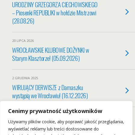
URODZINY GRZEGORZA CIECHOWSKIEGO
– Piosenki REPUBLIKI w hołdzie Mistrzowi
(28.08.26)
20 LIPCA 2026
WROCŁAWSKIE KLUBOWE DOŻYNKI w
Starym Klasztorze! (05.09.2026)
2 GRUDNIA 2025
WIRUJĄCY DERWISZE z Damaszku
wystąpią we Wrocławiu! (16.12.2026)
Cenimy prywatność użytkowników
Load More From This Category…
Używamy plików cookie, aby poprawić jakość przeglądania,
wyświetlać reklamy lub treści dostosowane do