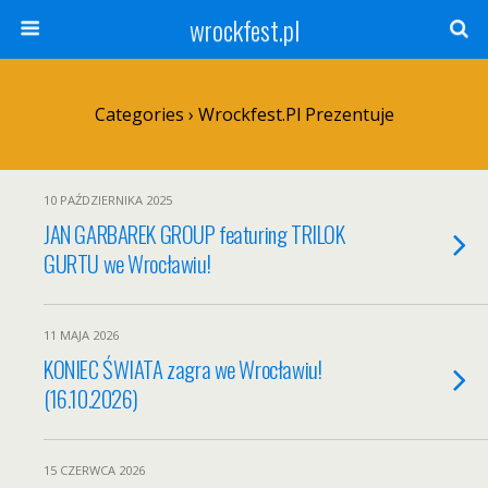
wrockfest.pl
Categories ›
Wrockfest.pl Prezentuje
10 PAŹDZIERNIKA 2025
JAN GARBAREK GROUP featuring TRILOK
GURTU we Wrocławiu!
11 MAJA 2026
KONIEC ŚWIATA zagra we Wrocławiu!
(16.10.2026)
15 CZERWCA 2026