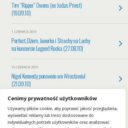
Tim “Ripper” Owens (ex Judas Priest)
(19.09.10)
1 CZERWCA 2010
Perfect, Dżem, Janerka i Strachy na Lachy
na koncercie Legend Rocka (27.08.10)
15 CZERWCA 2010
Nigel Kennedy ponownie we Wrocławiu!
(21.09.10)
Cenimy prywatność użytkowników
Load More From This Category…
Używamy plików cookie, aby poprawić jakość przeglądania,
wyświetlać reklamy lub treści dostosowane do
indywidualnych potrzeb użytkowników oraz analizować