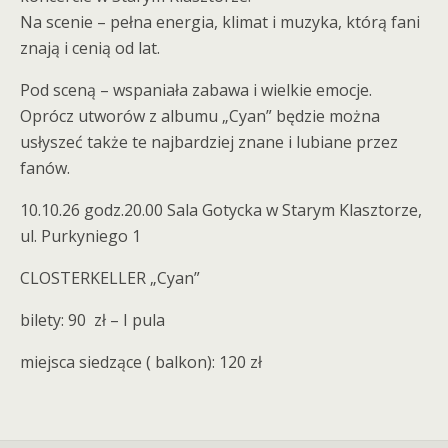
Na scenie – pełna energia, klimat i muzyka, którą fani
znają i cenią od lat.
Pod sceną – wspaniała zabawa i wielkie emocje.
Oprócz utworów z albumu „Cyan” będzie można
usłyszeć także te najbardziej znane i lubiane przez
fanów.
10.10.26 godz.20.00 Sala Gotycka w Starym Klasztorze,
ul. Purkyniego 1
CLOSTERKELLER „Cyan”
bilety: 90
zł – I pula
miejsca siedzące ( balkon): 120 zł