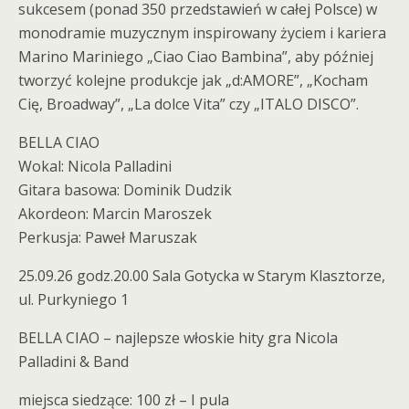
sukcesem (ponad 350 przedstawień w całej Polsce) w
monodramie muzycznym inspirowany życiem i kariera
Marino Mariniego „Ciao Ciao Bambina”, aby później
tworzyć kolejne produkcje jak „d:AMORE”, „Kocham
Cię, Broadway”, „La dolce Vita” czy „ITALO DISCO”.
BELLA CIAO
Wokal: Nicola Palladini
Gitara basowa: Dominik Dudzik
Akordeon: Marcin Maroszek
Perkusja: Paweł Maruszak
25.09.26 godz.20.00 Sala Gotycka w Starym Klasztorze,
ul. Purkyniego 1
BELLA CIAO – najlepsze włoskie hity gra Nicola
Palladini & Band
miejsca siedzące: 100 zł – I pula