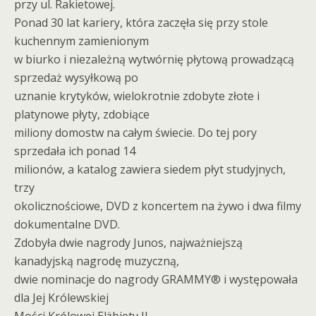
przy ul. Rakietowej.
Ponad 30 lat kariery, która zaczęła się przy stole
kuchennym zamienionym
w biurko i niezależną wytwórnię płytową prowadzącą
sprzedaż wysyłkową po
uznanie krytyków, wielokrotnie zdobyte złote i
platynowe płyty, zdobiące
miliony domostw na całym świecie. Do tej pory
sprzedała ich ponad 14
milionów, a katalog zawiera siedem płyt studyjnych,
trzy
okolicznościowe, DVD z koncertem na żywo i dwa filmy
dokumentalne DVD.
Zdobyła dwie nagrody Junos, najważniejszą
kanadyjską nagrodę muzyczną,
dwie nominacje do nagrody GRAMMY® i występowała
dla Jej Królewskiej