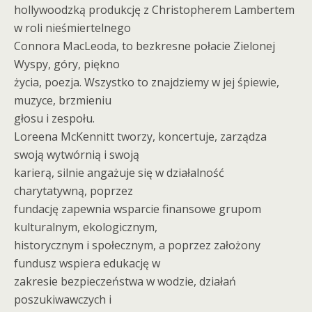
hollywoodzką produkcję z Christopherem Lambertem
w roli nieśmiertelnego
Connora MacLeoda, to bezkresne połacie Zielonej
Wyspy, góry, piękno
życia, poezja. Wszystko to znajdziemy w jej śpiewie,
muzyce, brzmieniu
głosu i zespołu.
Loreena McKennitt tworzy, koncertuje, zarządza
swoją wytwórnią i swoją
karierą, silnie angażuje się w działalność
charytatywną, poprzez
fundację zapewnia wsparcie finansowe grupom
kulturalnym, ekologicznym,
historycznym i społecznym, a poprzez założony
fundusz wspiera edukację w
zakresie bezpieczeństwa w wodzie, działań
poszukiwawczych i