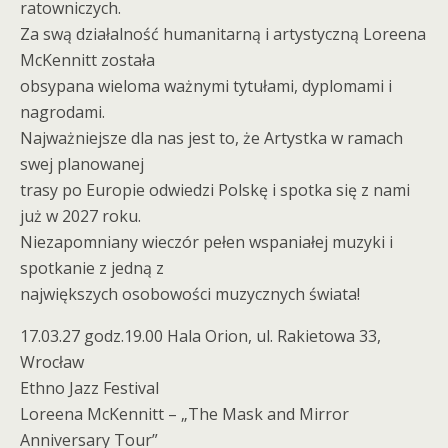
ratowniczych.
Za swą działalność humanitarną i artystyczną Loreena
McKennitt została
obsypana wieloma ważnymi tytułami, dyplomami i
nagrodami.
Najważniejsze dla nas jest to, że Artystka w ramach
swej planowanej
trasy po Europie odwiedzi Polskę i spotka się z nami
już w 2027 roku.
Niezapomniany wieczór pełen wspaniałej muzyki i
spotkanie z jedną z
największych osobowości muzycznych świata!
17.03.27 godz.19.00 Hala Orion, ul. Rakietowa 33,
Wrocław
Ethno Jazz Festival
Loreena McKennitt – „The Mask and Mirror
Anniversary Tour”