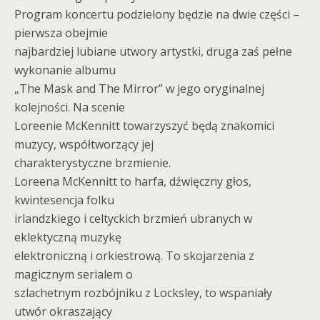
Program koncertu podzielony będzie na dwie części –
pierwsza obejmie
najbardziej lubiane utwory artystki, druga zaś pełne
wykonanie albumu
„The Mask and The Mirror” w jego oryginalnej
kolejności. Na scenie
Loreenie McKennitt towarzyszyć będą znakomici
muzycy, współtworzący jej
charakterystyczne brzmienie.
Loreena McKennitt to harfa, dźwięczny głos,
kwintesencja folku
irlandzkiego i celtyckich brzmień ubranych w
eklektyczną muzykę
elektroniczną i orkiestrową. To skojarzenia z
magicznym serialem o
szlachetnym rozbójniku z Locksley, to wspaniały
utwór okraszający