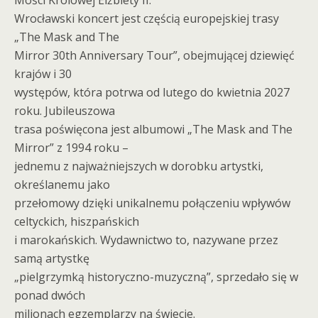
Mości Królowej Elżbiety II.
Wrocławski koncert jest częścią europejskiej trasy
„The Mask and The
Mirror 30th Anniversary Tour”, obejmującej dziewięć
krajów i 30
występów, która potrwa od lutego do kwietnia 2027
roku. Jubileuszowa
trasa poświęcona jest albumowi „The Mask and The
Mirror” z 1994 roku –
jednemu z najważniejszych w dorobku artystki,
określanemu jako
przełomowy dzięki unikalnemu połączeniu wpływów
celtyckich, hiszpańskich
i marokańskich. Wydawnictwo to, nazywane przez
samą artystkę
„pielgrzymką historyczno-muzyczną”, sprzedało się w
ponad dwóch
milionach egzemplarzy na świecie.