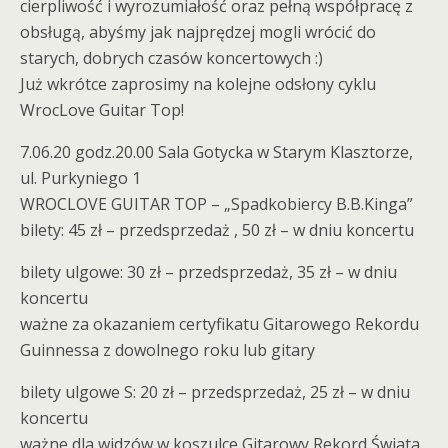
cierpliwość i wyrozumiałość oraz pełną współpracę z
obsługą, abyśmy jak najprędzej mogli wrócić do
starych, dobrych czasów koncertowych :)
Już wkrótce zaprosimy na kolejne odsłony cyklu
WrocLove Guitar Top!
7.06.20 godz.20.00 Sala Gotycka w Starym Klasztorze,
ul. Purkyniego 1
WROCLOVE GUITAR TOP – „Spadkobiercy B.B.Kinga”
bilety: 45 zł – przedsprzedaż , 50 zł – w dniu koncertu
bilety ulgowe: 30 zł – przedsprzedaż, 35 zł – w dniu
koncertu
ważne za okazaniem certyfikatu Gitarowego Rekordu
Guinnessa z dowolnego roku lub gitary
bilety ulgowe S: 20 zł – przedsprzedaż, 25 zł – w dniu
koncertu
ważne dla widzów w koszulce Gitarowy Rekord Świata