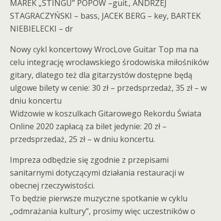
MAREK „STINGU” POPOW –guit., ANDRZEJ
STAGRACZYŃSKI – bass, JACEK BERG – key, BARTEK
NIEBIELECKI – dr
Nowy cykl koncertowy WrocLove Guitar Top ma na
celu integrację wrocławskiego środowiska miłośników
gitary, dlatego też dla gitarzystów dostępne będą
ulgowe bilety w cenie: 30 zł – przedsprzedaż, 35 zł – w
dniu koncertu
Widzowie w koszulkach Gitarowego Rekordu Świata
Online 2020 zapłacą za bilet jedynie: 20 zł –
przedsprzedaż, 25 zł – w dniu koncertu.
Impreza odbędzie się zgodnie z przepisami
sanitarnymi dotyczącymi działania restauracji w
obecnej rzeczywistości.
To będzie pierwsze muzyczne spotkanie w cyklu
„odmrażania kultury”, prosimy więc uczestników o