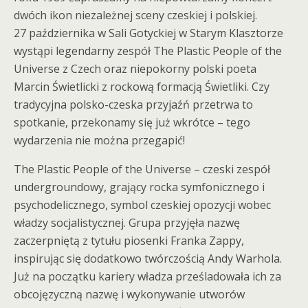
dwóch ikon niezależnej sceny czeskiej i polskiej.
27 października w Sali Gotyckiej w Starym Klasztorze
wystąpi legendarny zespół The Plastic People of the
Universe z Czech oraz niepokorny polski poeta
Marcin Świetlicki z rockową formacją Świetliki. Czy
tradycyjna polsko-czeska przyjaźń przetrwa to
spotkanie, przekonamy się już wkrótce – tego
wydarzenia nie można przegapić!
The Plastic People of the Universe – czeski zespół
undergroundowy, grający rocka symfonicznego i
psychodelicznego, symbol czeskiej opozycji wobec
władzy socjalistycznej. Grupa przyjęła nazwę
zaczerpniętą z tytułu piosenki Franka Zappy,
inspirując się dodatkowo twórczością Andy Warhola.
Już na początku kariery władza prześladowała ich za
obcojęzyczną nazwę i wykonywanie utworów