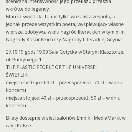
sceniczna intensywność jego przekazu przeszła
wkrótce do legendy.
Marcin Świetlicki, to nie tylko wokalista zespołu, a
jednak przede wszystkim poeta, wyśpiewujący własne
wiersze, zdobywca wielu nagród literackich w tym m.in.
Nagrody Kościelskich czy Nagrody Literackiej Gdynia.
27.10.19 godz.19.00 Sala Gotycka w Starym Klasztorze,
ul. Purkyniego 1
THE PLASTIC PEOPLE OF THE UNIVERSE
ŚWIETLIKI
miejsca siedzące: 60 zł – przedsprzedaż, 70 zł – w dniu
koncertu
miejsca stojące: 40 zł – przedsprzedaż, 50 zł – w dniu
koncertu
Bilety dostępne w sieci salonów Empik i MediaMarkt w
całej Polsce