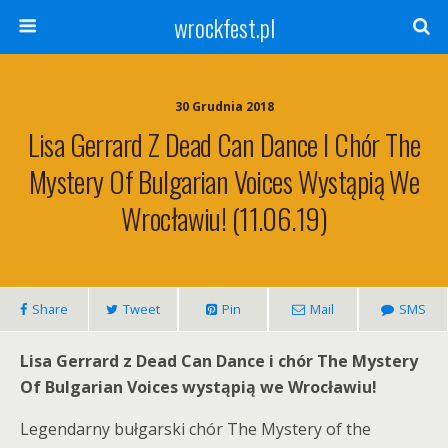
wrockfest.pl
30 Grudnia 2018
Lisa Gerrard Z Dead Can Dance I Chór The
Mystery Of Bulgarian Voices Wystąpią We
Wrocławiu! (11.06.19)
Share
Tweet
Pin
Mail
SMS
Lisa Gerrard z Dead Can Dance i chór The Mystery
Of Bulgarian Voices wystąpią we Wrocławiu!
Legendarny bułgarski chór The Mystery of the