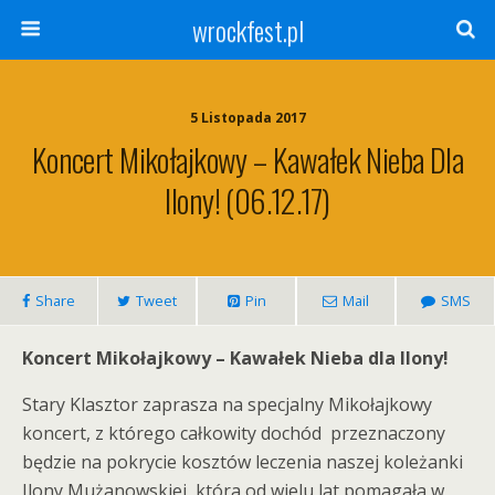
wrockfest.pl
5 Listopada 2017
Koncert Mikołajkowy – Kawałek Nieba Dla
Ilony! (06.12.17)
Share
Tweet
Pin
Mail
SMS
Koncert Mikołajkowy – Kawałek Nieba dla Ilony!
Stary Klasztor zaprasza na specjalny Mikołajkowy
koncert, z którego całkowity dochód przeznaczony
będzie na pokrycie kosztów leczenia naszej koleżanki
Ilony Mużanowskiej, która od wielu lat pomagała w