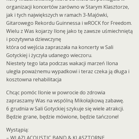
organizacji koncertów zarówno w Starym Klasztorze,
jak i tych największych w ramach 3-Majówki,
Gitarowego Rekordu Guinnessa i wROCK for Freedom.
Wielu z Was kojarzy Ilonę jako tę zawsze uśmiechniętą
i pozytywna dziewczynę
która od wejścia zapraszała na koncerty w Sali
Gotyckiej i życzyła udanego wieczoru.
Niestety tego lata podczas wakacji marzeń Ilona
uległa poważnemu wypadkowi i teraz czeka ją długa i
kosztowna rehabilitacja
Chcąc pomóc Ilonie w powrocie do zdrowia
zapraszamy Was na wspólną Mikołajkową zabawę.
6 grudnia w Sali Gotyckiej szykuje się wiele atrakcji.
Będzie grane, będzie mówione, będzie tańczone!
Wystąpią:
– WLAZI ACOUSTIC BAND & KLASZTORNE