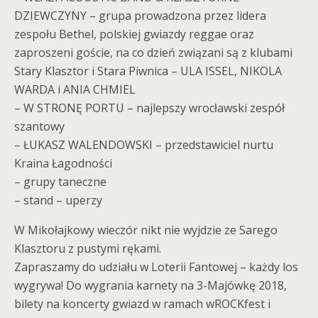
DZIEWCZYNY – grupa prowadzona przez lidera
zespołu Bethel, polskiej gwiazdy reggae oraz
zaproszeni goście, na co dzień związani są z klubami
Stary Klasztor i Stara Piwnica – ULA ISSEL, NIKOLA
WARDA i ANIA CHMIEL
– W STRONĘ PORTU – najlepszy wrocławski zespół
szantowy
– ŁUKASZ WALENDOWSKI – przedstawiciel nurtu
Kraina Łagodności
– grupy taneczne
– stand – uperzy
W Mikołajkowy wieczór nikt nie wyjdzie ze Sarego
Klasztoru z pustymi rękami.
Zapraszamy do udziału w Loterii Fantowej – każdy los
wygrywa! Do wygrania karnety na 3-Majówkę 2018,
bilety na koncerty gwiazd w ramach wROCKfest i