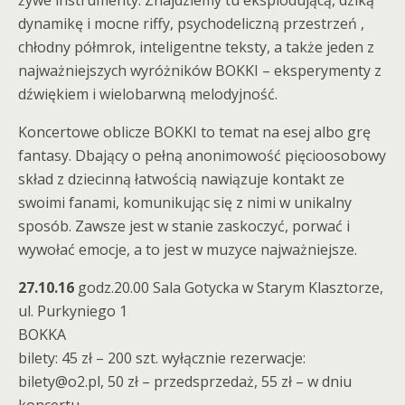
żywe instrumenty. Znajdziemy tu eksplodującą, dziką
dynamikę i mocne riffy, psychodeliczną przestrzeń ,
chłodny półmrok, inteligentne teksty, a także jeden z
najważniejszych wyróżników BOKKI – eksperymenty z
dźwiękiem i wielobarwną melodyjność.
Koncertowe oblicze BOKKI to temat na esej albo grę
fantasy. Dbający o pełną anonimowość pięcioosobowy
skład z dziecinną łatwością nawiązuje kontakt ze
swoimi fanami, komunikując się z nimi w unikalny
sposób. Zawsze jest w stanie zaskoczyć, porwać i
wywołać emocje, a to jest w muzyce najważniejsze.
27.10.16
godz.20.00 Sala Gotycka w Starym Klasztorze,
ul. Purkyniego 1
BOKKA
bilety: 45 zł – 200 szt. wyłącznie rezerwacje:
bilety@o2.pl, 50 zł – przedsprzedaż, 55 zł – w dniu