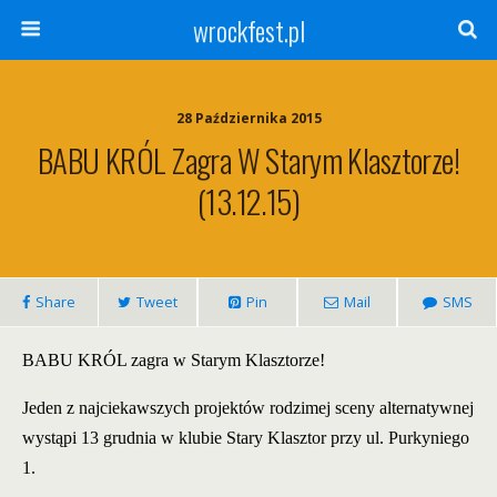
wrockfest.pl
28 Października 2015
BABU KRÓL Zagra W Starym Klasztorze!
(13.12.15)
Share
Tweet
Pin
Mail
SMS
BABU KRÓL zagra w Starym Klasztorze!
Jeden z najciekawszych projektów rodzimej sceny alternatywnej
wystąpi 13 grudnia w klubie Stary Klasztor przy ul. Purkyniego
1.