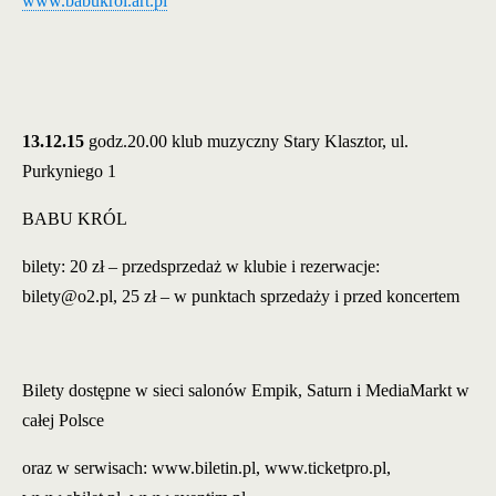
www.babukrol.art.pl
13.12.15
godz.20.00 klub muzyczny Stary Klasztor, ul.
Purkyniego 1
BABU KRÓL
bilety: 20 zł – przedsprzedaż w klubie i rezerwacje:
bilety@o2.pl, 25 zł – w punktach sprzedaży i przed koncertem
Bilety dostępne w sieci salonów Empik, Saturn i MediaMarkt w
całej Polsce
oraz w serwisach: www.biletin.pl, www.ticketpro.pl,