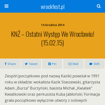
wrockfest.pl
14 Grudnia 2014
KNŻ – Ostatni Występ We Wrocławiu!
(15.02.15)
Share
Tweet
Pin
Mail
SMS
Zespół (początkowo pod nazwą Kazik) powstał w 1991
roku w składzie: wokalista Kazik Staszewski, gitarzysta
Adam „Burza” Burzyński, basista Michał „Kwiatek”
Kwiatkowski oraz perkusista Kuba Jabłoński. Formacja
grała początkowo wyłącznie utwory z solowych