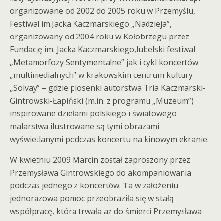
organizowane od 2002 do 2005 roku w Przemyślu,
Festiwal im.Jacka Kaczmarskiego „Nadzieja”,
organizowany od 2004 roku w Kołobrzegu przez
Fundację im. Jacka Kaczmarskiego,lubelski festiwal
„Metamorfozy Sentymentalne” jak i cykl koncertów
„multimedialnych” w krakowskim centrum kultury
„Solvay” – gdzie piosenki autorstwa Tria Kaczmarski-
Gintrowski-Łapiński (m.in. z programu „Muzeum”)
inspirowane dziełami polskiego i światowego
malarstwa ilustrowane są tymi obrazami
wyświetlanymi podczas koncertu na kinowym ekranie.
W kwietniu 2009 Marcin został zaproszony przez
Przemysława Gintrowskiego do akompaniowania
podczas jednego z koncertów. Ta w założeniu
jednorazowa pomoc przeobraziła się w stałą
współpracę, która trwała aż do śmierci Przemysława