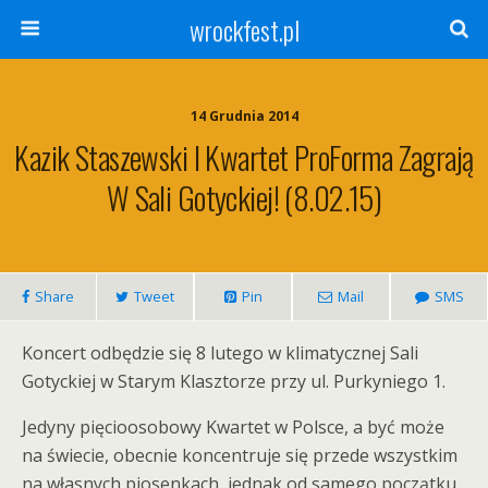
wrockfest.pl
14 Grudnia 2014
Kazik Staszewski I Kwartet ProForma Zagrają
W Sali Gotyckiej! (8.02.15)
Share
Tweet
Pin
Mail
SMS
Koncert odbędzie się 8 lutego w klimatycznej Sali
Gotyckiej w Starym Klasztorze przy ul. Purkyniego 1.
Jedyny pięcioosobowy Kwartet w Polsce, a być może
na świecie, obecnie koncentruje się przede wszystkim
na własnych piosenkach, jednak od samego początku