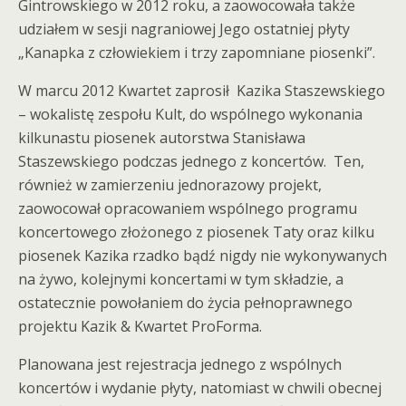
Gintrowskiego w 2012 roku, a zaowocowała także
udziałem w sesji nagraniowej Jego ostatniej płyty
„Kanapka z człowiekiem i trzy zapomniane piosenki”.
W marcu 2012 Kwartet zaprosił Kazika Staszewskiego
– wokalistę zespołu Kult, do wspólnego wykonania
kilkunastu piosenek autorstwa Stanisława
Staszewskiego podczas jednego z koncertów. Ten,
również w zamierzeniu jednorazowy projekt,
zaowocował opracowaniem wspólnego programu
koncertowego złożonego z piosenek Taty oraz kilku
piosenek Kazika rzadko bądź nigdy nie wykonywanych
na żywo, kolejnymi koncertami w tym składzie, a
ostatecznie powołaniem do życia pełnoprawnego
projektu Kazik & Kwartet ProForma.
Planowana jest rejestracja jednego z wspólnych
koncertów i wydanie płyty, natomiast w chwili obecnej