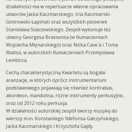
działalności ma w repertuarze własne opracowania
utworów Jacka Kaczmarskiego, tria Kaczmarski-
Gintrowski-Łapiński oraz wszystkich piosenek
Stanisława Staszewskiego. Zespół wykonuje też
utwory Georgesa Brassensa (w tłumaczeniach
Wojciecha Młynarskiego) oraz Nicka Cave`a i Toma
Waitsa, w autorskich tłumaczeniach Przemysława
Lembicza.
Cechą charakterystyczną Kwartetu są bogate
aranżacje, w których oprócz instrumentarium
podstawowego pojawiają się również kontrabas,
akordeon, mandolina, różne instrumenty perkusyjne,
oraz od 2012 roku perkusja.
W działalności autorskiej zespół tworzy muzykę do
wierszy m.in. Konstantego Ildefonsa Gałczyńskiego,
Jacka Kaczmarskiego i Krzysztofa Gajdy.