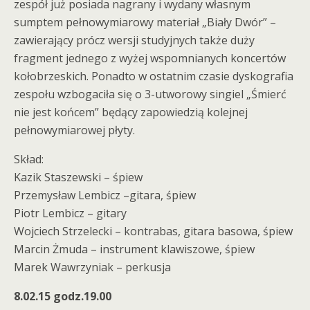
zespół już posiada nagrany i wydany własnym
sumptem pełnowymiarowy materiał „Biały Dwór” –
zawierający prócz wersji studyjnych także duży
fragment jednego z wyżej wspomnianych koncertów
kołobrzeskich. Ponadto w ostatnim czasie dyskografia
zespołu wzbogaciła się o 3-utworowy singiel „Śmierć
nie jest końcem” będący zapowiedzią kolejnej
pełnowymiarowej płyty.
Skład:
Kazik Staszewski – śpiew
Przemysław Lembicz –gitara, śpiew
Piotr Lembicz – gitary
Wojciech Strzelecki – kontrabas, gitara basowa, śpiew
Marcin Żmuda – instrument klawiszowe, śpiew
Marek Wawrzyniak – perkusja
8.02.15 godz.19.00