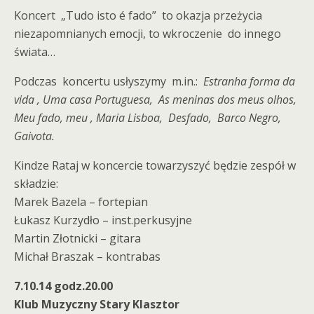
Koncert „Tudo isto é fado” to okazja przeżycia
niezapomnianych emocji, to wkroczenie do innego
świata…
Podczas koncertu usłyszymy m.in.:
Estranha forma da
vida , Uma casa Portuguesa, As meninas dos meus olhos,
Meu fado, meu , Maria Lisboa, Desfado, Barco Negro,
Gaivota.
Kindze Rataj w koncercie towarzyszyć będzie zespół w
składzie:
Marek Bazela – fortepian
Łukasz Kurzydło – inst.perkusyjne
Martin Złotnicki – gitara
Michał Braszak – kontrabas
7.10.14 godz.20.00
Klub Muzyczny Stary Klasztor