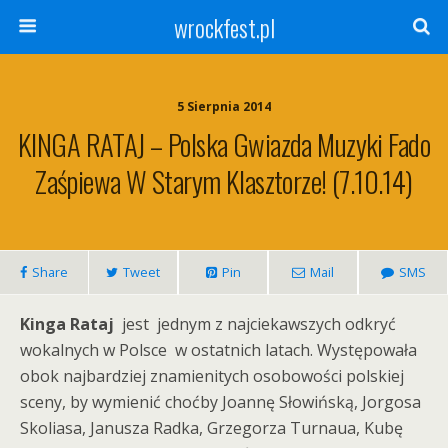
wrockfest.pl
5 Sierpnia 2014
KINGA RATAJ – Polska Gwiazda Muzyki Fado
Zaśpiewa W Starym Klasztorze! (7.10.14)
Share
Tweet
Pin
Mail
SMS
Kinga Rataj
jest jednym z najciekawszych odkryć
wokalnych w Polsce w ostatnich latach. Występowała
obok najbardziej znamienitych osobowości polskiej
sceny, by wymienić choćby Joannę Słowińską, Jorgosa
Skoliasa, Janusza Radka, Grzegorza Turnaua, Kubę