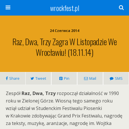
wrockfest.pl
24 Czerwca 2014
Raz, Dwa, Trzy Zagra W Listopadzie We
Wrocławiu! (18.11.14)
Share
Tweet
Pin
Mail
SMS
Zespół
Raz, Dwa, Trzy
rozpoczął działalność w 1990
roku w Zielonej Górze. Wiosną tego samego roku
wziął udział w Studenckim Festiwalu Piosenki
w Krakowie zdobywając Grand Prix Festiwalu, nagrodę
za teksty, muzykę, aranżacje, nagrodę im. Wojtka