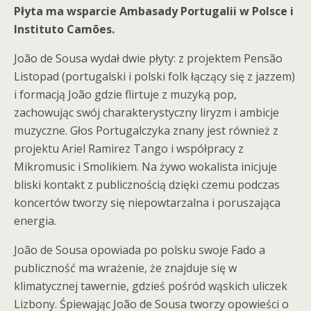
Płyta ma wsparcie Ambasady Portugalii w Polsce i
Instituto Camões.
João de Sousa wydał dwie płyty: z projektem Pensão
Listopad (portugalski i polski folk łączący się z jazzem)
i formacją João gdzie flirtuje z muzyką pop,
zachowując swój charakterystyczny liryzm i ambicje
muzyczne. Głos Portugalczyka znany jest również z
projektu Ariel Ramirez Tango i współpracy z
Mikromusic i Smolikiem. Na żywo wokalista inicjuje
bliski kontakt z publicznością dzięki czemu podczas
koncertów tworzy się niepowtarzalna i poruszająca
energia.
João de Sousa opowiada po polsku swoje Fado a
publiczność ma wrażenie, że znajduje się w
klimatycznej tawernie, gdzieś pośród wąskich uliczek
Lizbony. Śpiewając João de Sousa tworzy opowieści o