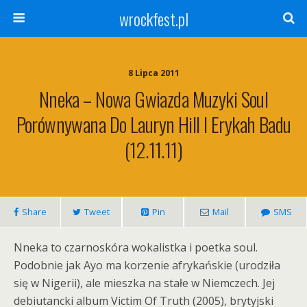
wrockfest.pl
8 Lipca 2011
Nneka – Nowa Gwiazda Muzyki Soul
Porównywana Do Lauryn Hill I Erykah Badu
(12.11.11)
Share
Tweet
Pin
Mail
SMS
Nneka to czarnoskóra wokalistka i poetka soul.
Podobnie jak Ayo ma korzenie afrykańskie (urodziła
się w Nigerii), ale mieszka na stałe w Niemczech. Jej
debiutancki album Victim Of Truth (2005), brytyjski