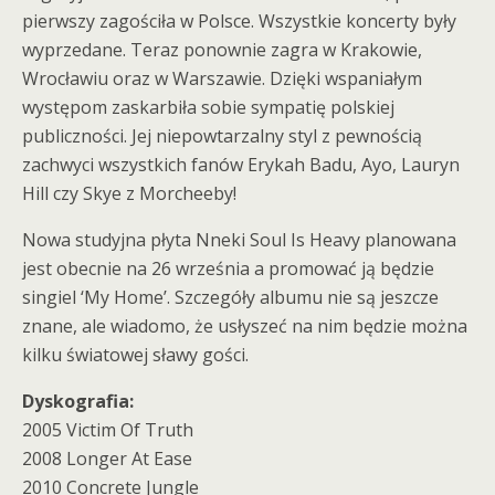
pierwszy zagościła w Polsce. Wszystkie koncerty były
wyprzedane. Teraz ponownie zagra w Krakowie,
Wrocławiu oraz w Warszawie. Dzięki wspaniałym
występom zaskarbiła sobie sympatię polskiej
publiczności. Jej niepowtarzalny styl z pewnością
zachwyci wszystkich fanów Erykah Badu, Ayo, Lauryn
Hill czy Skye z Morcheeby!
Nowa studyjna płyta Nneki Soul Is Heavy planowana
jest obecnie na 26 września a promować ją będzie
singiel ‘My Home’. Szczegóły albumu nie są jeszcze
znane, ale wiadomo, że usłyszeć na nim będzie można
kilku światowej sławy gości.
Dyskografia:
2005 Victim Of Truth
2008 Longer At Ease
2010 Concrete Jungle