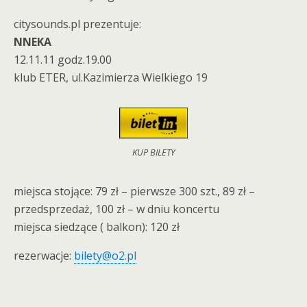
citysounds.pl prezentuje:
NNEKA
12.11.11 godz.19.00
klub ETER, ul.Kazimierza Wielkiego 19
KUP BILETY
miejsca stojące: 79 zł – pierwsze 300 szt., 89 zł –
przedsprzedaż, 100 zł – w dniu koncertu
miejsca siedzące ( balkon): 120 zł
rezerwacje:
bilety@o2.pl