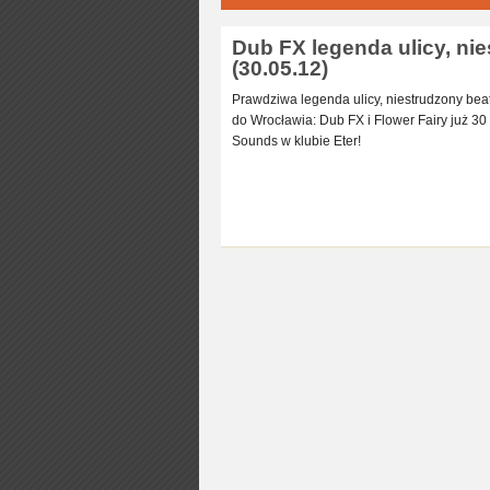
Dub FX legenda ulicy, nie
(30.05.12)
Prawdziwa legenda ulicy, niestrudzony bea
do Wrocławia: Dub FX i Flower Fairy już 30
Sounds w klubie Eter!