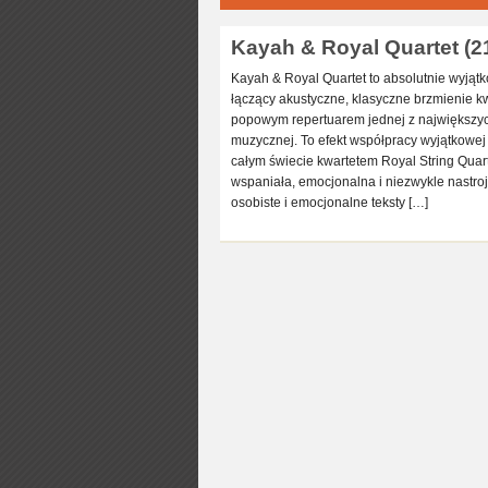
Kayah & Royal Quartet (21
Kayah & Royal Quartet to absolutnie wyjątk
łączący akustyczne, klasyczne brzmienie 
popowym repertuarem jednej z największyc
muzycznej. To efekt współpracy wyjątkowej
całym świecie kwartetem Royal String Quar
wspaniała, emocjonalna i niezwykle nastroj
osobiste i emocjonalne teksty […]