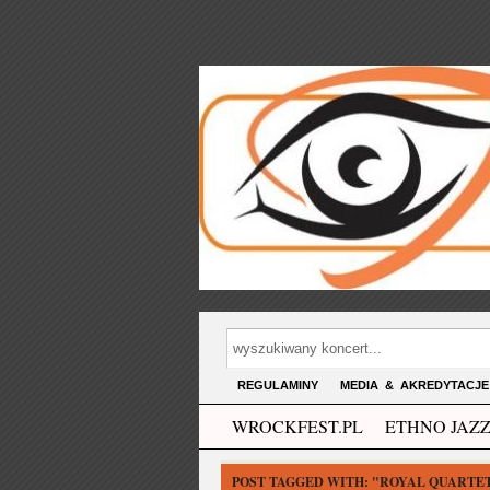
REGULAMINY
MEDIA & AKREDYTACJE
WROCKFEST.PL
ETHNO JAZZ
POST TAGGED WITH:
"ROYAL QUARTE