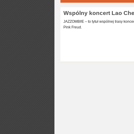
Wspólny koncert Lao Che i
JAZZOMBI!E – to tytuł wspólnej trasy konc
Pink Freud.