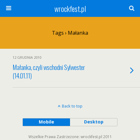
wrockfest.pl
Tags › Małanka
12 GRUDNIA 2010
Małanka, czyli wschodni Sylwester
(14.01.11)
Back to top
Mobile
Desktop
Wszelkie Prawa Zastrzeżone: wrockfest.pl 2011