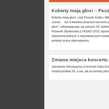
Kobiety mają głos! – Pesz
Kobiety mają głos!, czyli Peszek, Kulka i M
scenie… Już 9 kwietnia podczas koncertu p
głos!”, odbywającego się ramach XX Jubil
Piosenki Studenckiej ŁYKEND 2010, będzie
usłyszenia jednych z najciekawszych wokali
polskiej sceny alternatywnej.
Zmiana miejsca koncertu 
Uprzejmie informujemy, iż koncert Gaby Kulk
Grabiszyńskiej 56, a nie, jak wcześniej plan