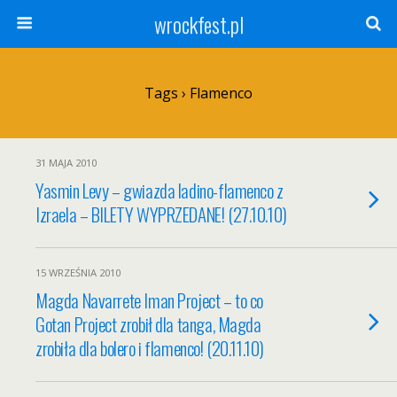
wrockfest.pl
Tags › Flamenco
31 MAJA 2010
Yasmin Levy – gwiazda ladino-flamenco z
Izraela – BILETY WYPRZEDANE! (27.10.10)
15 WRZEŚNIA 2010
Magda Navarrete Iman Project – to co
Gotan Project zrobił dla tanga, Magda
zrobiła dla bolero i flamenco! (20.11.10)