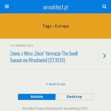
wrockfest.pl
Tags › Europa
12 CZERWCA 2010
Znana z filmu „Once” formacja The Swell
Season we Wrocławiu! (23.10.10)
Back to top
Mobile
Desktop
Wszelkie Prawa Zastrzeżone: wrockfest.pl 2011