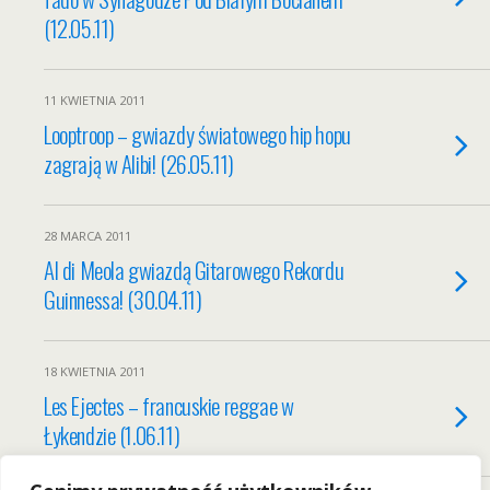
(12.05.11)
11 KWIETNIA 2011
Looptroop – gwiazdy światowego hip hopu
zagrają w Alibi! (26.05.11)
28 MARCA 2011
Al di Meola gwiazdą Gitarowego Rekordu
Guinnessa! (30.04.11)
18 KWIETNIA 2011
Les Ejectes – francuskie reggae w
Łykendzie (1.06.11)