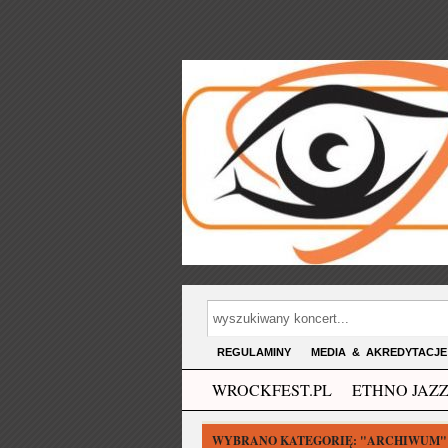
REGULAMINY
MEDIA & AKREDYTACJE
WROCKFEST.PL
ETHNO JAZZ
WYBRANO KATEGORIĘ:
"ARCHIWUM"