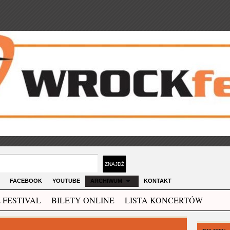
FACEBOOK
YOUTUBE
ARCHIWUM
KONTAKT
 FESTIVAL
BILETY ONLINE
LISTA KONCERTÓW