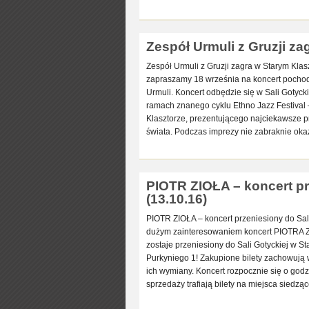
Zespół Urmuli z Gruzji za
Zespół Urmuli z Gruzji zagra w Starym Klas
zapraszamy 18 września na koncert pochod
Urmuli. Koncert odbędzie się w Sali Gotycki
ramach znanego cyklu Ethno Jazz Festival
Klasztorze, prezentującego najciekawsze pr
świata. Podczas imprezy nie zabraknie okaz
PIOTR ZIOŁA – koncert pr
(13.10.16)
PIOTR ZIOŁA – koncert przeniesiony do Sali
dużym zainteresowaniem koncert PIOTRA Z
zostaje przeniesiony do Sali Gotyckiej w St
Purkyniego 1! Zakupione bilety zachowują 
ich wymiany. Koncert rozpocznie się o god
sprzedaży trafiają bilety na miejsca siedzą