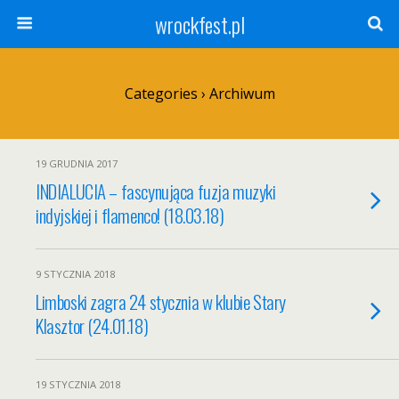
wrockfest.pl
Categories ›
Archiwum
19 GRUDNIA 2017
INDIALUCIA – fascynująca fuzja muzyki
indyjskiej i flamenco! (18.03.18)
9 STYCZNIA 2018
Limboski zagra 24 stycznia w klubie Stary
Klasztor (24.01.18)
19 STYCZNIA 2018