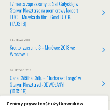
17 marca zapraszamy do Sali Gotyckiej w
Starym Klasztorze na premierowy koncert
L.U.C – Muzyka do filmu Good L.U.C.K.
(17.03.18)
8 LUTEGO 2018
Kreator zagra na 3 – Majówce 2018 we
Wrocławiu!
26 LUTEGO 2018
Oana Cătălina Chiţu – “Bucharest Tango” w
Starym Klasztorze! -ODWOŁANY!
(10.05.18)
Cenimy prywatność użytkowników
Load More From This Category…