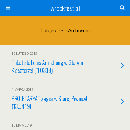
wrockfest.pl
Categories ›
Archiwum
10 LUTEGO 2019
Tribute to Louis Armstrong w Starym
Klasztorze! (11.03.19)
4 MARCA 2019
PROLETARYAT zagra w Starej Piwnicy!
(13.04.19)
13 MAJA 2019