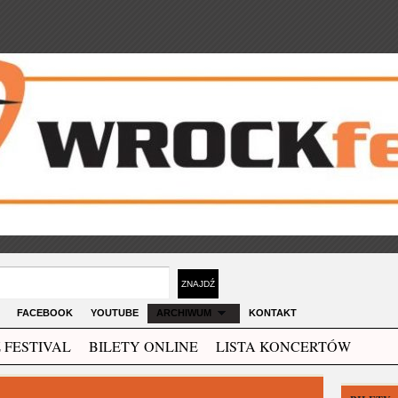
FACEBOOK
YOUTUBE
ARCHIWUM
KONTAKT
 FESTIVAL
BILETY ONLINE
LISTA KONCERTÓW