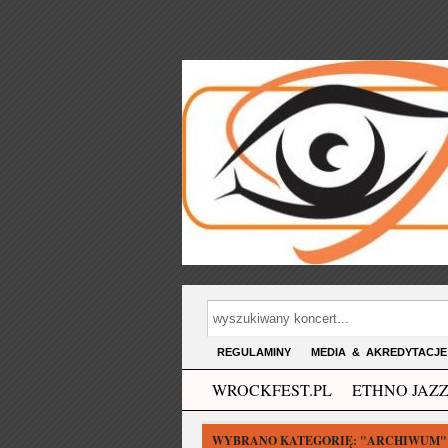
REGULAMINY
MEDIA & AKREDYTACJE
WROCKFEST.PL
ETHNO JAZZ
WYBRANO KATEGORIĘ:
"ARCHIWUM"