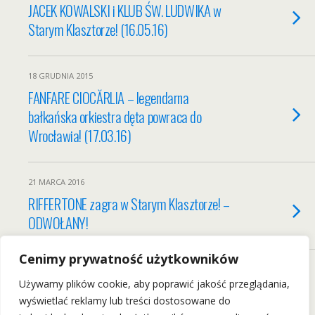
JACEK KOWALSKI i KLUB ŚW. LUDWIKA w
Starym Klasztorze! (16.05.16)
18 GRUDNIA 2015
FANFARE CIOCĂRLIA – legendarna
bałkańska orkiestra dęta powraca do
Wrocławia! (17.03.16)
21 MARCA 2016
RIFFERTONE zagra w Starym Klasztorze! –
ODWOŁANY!
Cenimy prywatność użytkowników
Load More From This Category…
Używamy plików cookie, aby poprawić jakość przeglądania,
wyświetlać reklamy lub treści dostosowane do