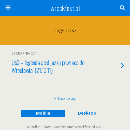
wrockfest.pl
Tags › Us3
29 SIERPNIA 2011
Us3 – legenda acid jazzu powraca do
Wrocławia! (21.10.11)
Back to top
Mobile
Desktop
Wszelkie Prawa Zastrzeżone: wrockfest.pl 2011