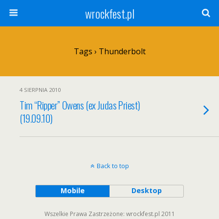
wrockfest.pl
Tags › Thunderbolt
4 SIERPNIA 2010
Tim “Ripper” Owens (ex Judas Priest)
(19.09.10)
Back to top
Mobile
Desktop
Wszelkie Prawa Zastrzeżone: wrockfest.pl 2011