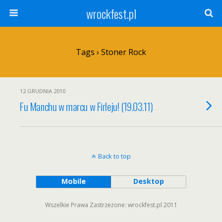
wrockfest.pl
Tags › Stoner Rock
12 GRUDNIA 2010
Fu Manchu w marcu w Firleju! (19.03.11)
Back to top
Mobile
Desktop
Wszelkie Prawa Zastrzeżone: wrockfest.pl 2011